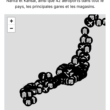
Narita et Kansai, ainsi que 42 aéroports dans tout le
pays, les principales gares et les magasins.
+
−