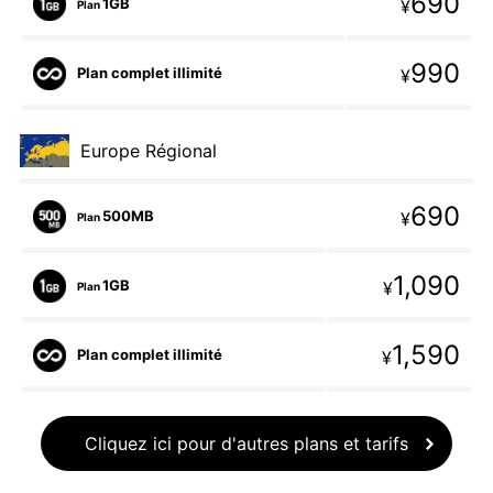
690
1GB
¥
Plan
990
Plan complet illimité
¥
Europe Régional
690
500MB
¥
Plan
1,090
1GB
¥
Plan
1,590
Plan complet illimité
¥
Cliquez ici pour d'autres plans et tarifs