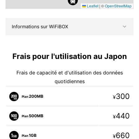
Leaflet
|
©
OpenStreetMap
Informations sur WiFiBOX
Frais pour l'utilisation au Japon
Frais de capacité et d'utilisation des données
quotidiennes
300
200MB
¥
Plan
440
500MB
¥
Plan
660
1GB
¥
Plan