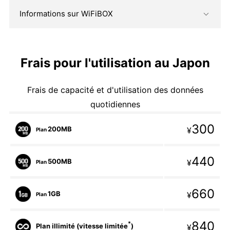
Informations sur WiFiBOX
Frais pour l'utilisation au Japon
Frais de capacité et d'utilisation des données
quotidiennes
300
200MB
¥
Plan
440
500MB
¥
Plan
660
1GB
¥
Plan
840
*
Plan illimité (vitesse limitée
)
¥