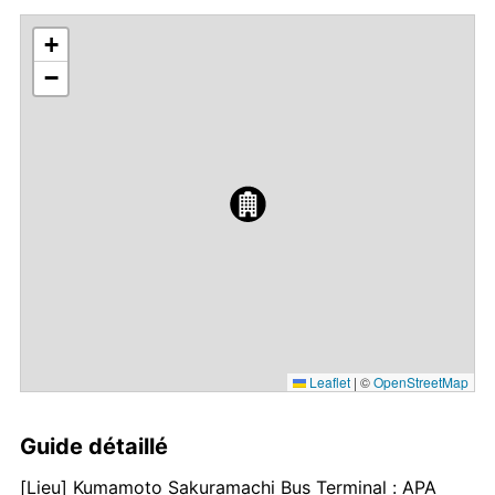
+
−
Leaflet
|
©
OpenStreetMap
Guide détaillé
[Lieu] Kumamoto Sakuramachi Bus Terminal : APA