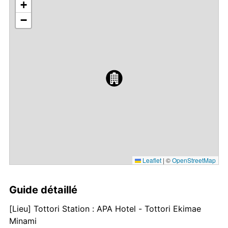
+
−
Leaflet
|
©
OpenStreetMap
Guide détaillé
[Lieu] Tottori Station : APA Hotel - Tottori Ekimae
Minami