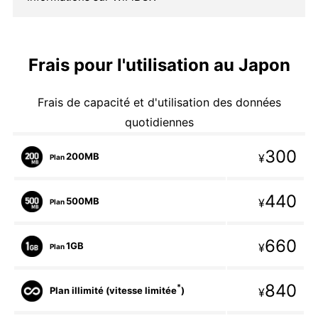
Frais pour l'utilisation au Japon
Frais de capacité et d'utilisation des données
quotidiennes
300
200MB
¥
Plan
440
500MB
¥
Plan
660
1GB
¥
Plan
840
*
Plan illimité (vitesse limitée
)
¥