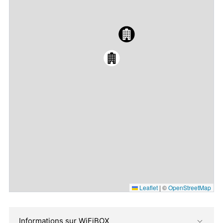
Leaflet
|
©
OpenStreetMap
Informations sur WiFiBOX