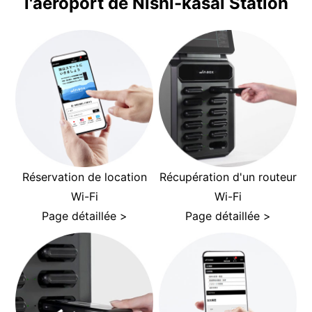
l'aéroport de Nishi-kasai Station
Réservation de location
Récupération d'un routeur
Wi-Fi
Wi-Fi
Page détaillée >
Page détaillée >