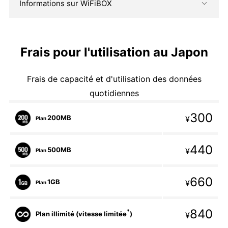
Informations sur WiFiBOX
Frais pour l'utilisation au Japon
Frais de capacité et d'utilisation des données
quotidiennes
300
200MB
¥
Plan
440
500MB
¥
Plan
660
1GB
¥
Plan
840
*
Plan illimité (vitesse limitée
)
¥