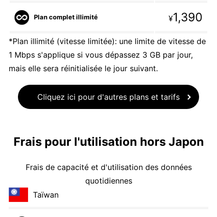
1,390
Plan complet illimité
¥
*Plan illimité (vitesse limitée): une limite de vitesse de
1 Mbps s'applique si vous dépassez 3 GB par jour,
mais elle sera réinitialisée le jour suivant.
Cliquez ici pour d'autres plans et tarifs
Frais pour l'utilisation hors Japon
Frais de capacité et d'utilisation des données
quotidiennes
Taïwan