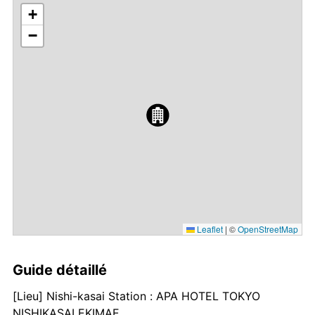
+
−
Leaflet
|
©
OpenStreetMap
Guide détaillé
[Lieu] Nishi-kasai Station : APA HOTEL TOKYO
NISHIKASAI EKIMAE