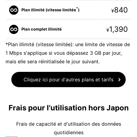
840
*
Plan illimité (vitesse limitée
)
¥
1,390
Plan complet illimité
¥
*Plan illimité (vitesse limitée): une limite de vitesse de
1 Mbps s'applique si vous dépassez 3 GB par jour,
mais elle sera réinitialisée le jour suivant.
Cliquez ici pour d'autres plans et tarifs
Frais pour l'utilisation hors Japon
Frais de capacité et d'utilisation des données
quotidiennes