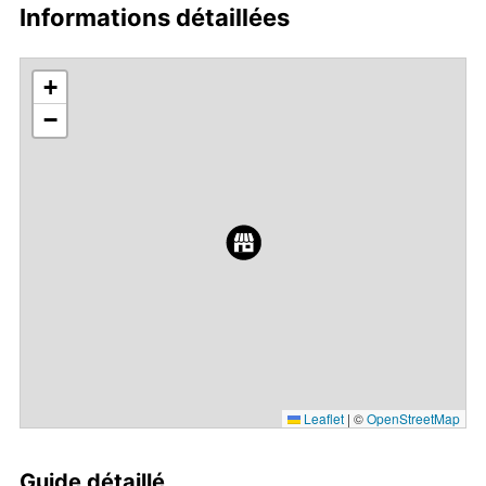
Informations détaillées
+
−
Leaflet
|
©
OpenStreetMap
Guide détaillé