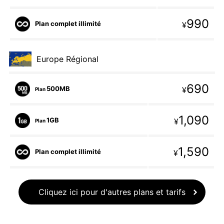
990
Plan complet illimité
¥
Europe Régional
690
500MB
¥
Plan
1,090
1GB
¥
Plan
1,590
Plan complet illimité
¥
Cliquez ici pour d'autres plans et tarifs