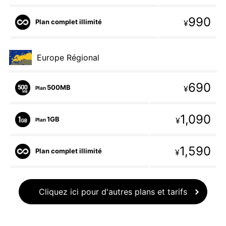
990
Plan complet illimité
¥
Europe Régional
690
500MB
¥
Plan
1,090
1GB
¥
Plan
1,590
Plan complet illimité
¥
Cliquez ici pour d'autres plans et tarifs