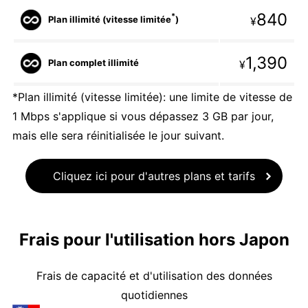
840
*
Plan illimité (vitesse limitée
)
¥
1,390
Plan complet illimité
¥
*Plan illimité (vitesse limitée): une limite de vitesse de
1 Mbps s'applique si vous dépassez 3 GB par jour,
mais elle sera réinitialisée le jour suivant.
Cliquez ici pour d'autres plans et tarifs
Frais pour l'utilisation hors Japon
Frais de capacité et d'utilisation des données
quotidiennes