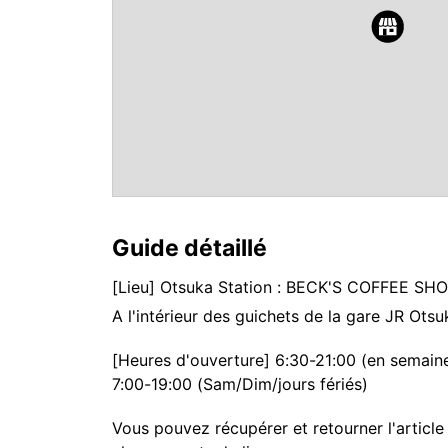
Guide détaillé
[Lieu] Otsuka Station : BECK'S COFFEE SH
A l'intérieur des guichets de la gare JR Otsu
[Heures d'ouverture] 6:30-21:00 (en semain
7:00-19:00 (Sam/Dim/jours fériés)
Vous pouvez récupérer et retourner l'article