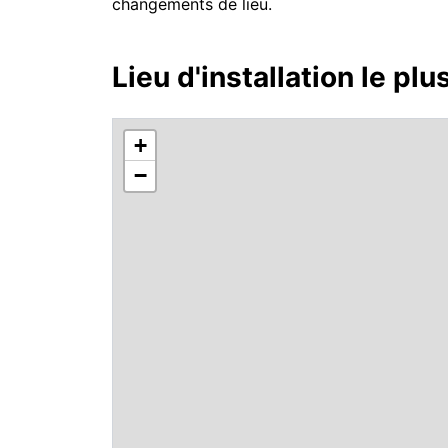
changements de lieu.
Lieu d'installation le plu
+
−