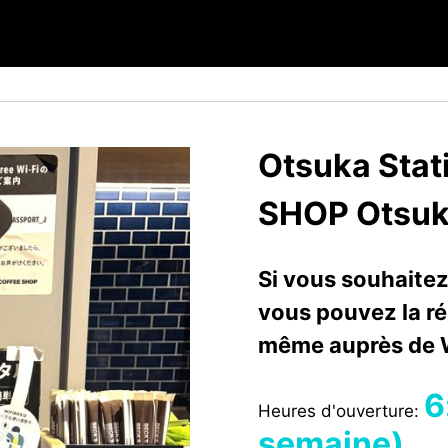
Otsuka Stat
SHOP Otsu
Si vous souhaitez
vous pouvez la rés
même auprès de 
6
Heures d'ouverture:
semaine)