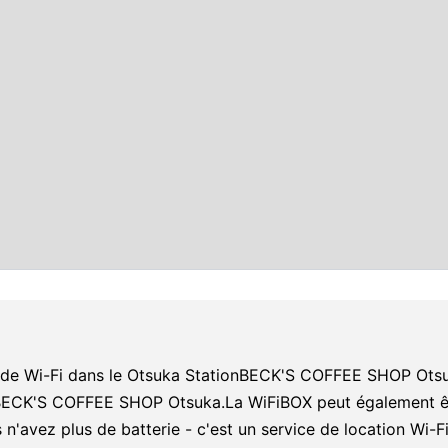
n de Wi-Fi dans le Otsuka StationBECK'S COFFEE SHOP Otsuk
nBECK'S COFFEE SHOP Otsuka.La WiFiBOX peut également êtr
n'avez plus de batterie - c'est un service de location Wi-Fi 