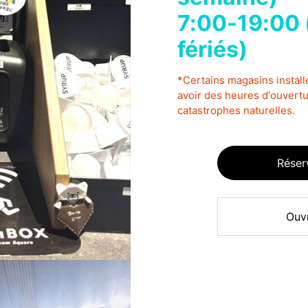
7:00-19:00 
fériés)
*Certains magasins instal
avoir des heures d'ouvertu
catastrophes naturelles.
Réser
Ouv