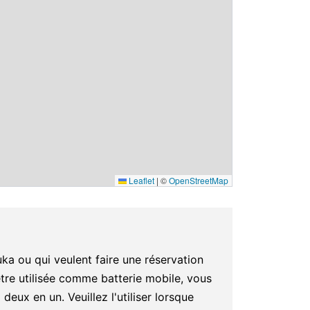
Leaflet
|
©
OpenStreetMap
a ou qui veulent faire une réservation
e utilisée comme batterie mobile, vous
deux en un. Veuillez l'utiliser lorsque