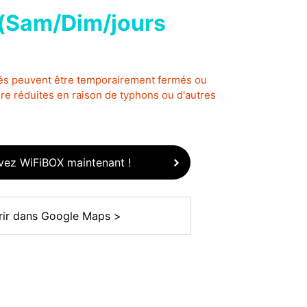
(Sam/Dim/jours
lés peuvent être temporairement fermés ou
re réduites en raison de typhons ou d'autres
vez WiFiBOX maintenant !
rir dans Google Maps >