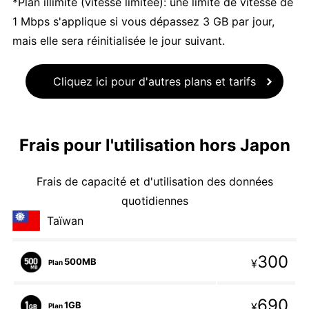
*Plan illimité (vitesse limitée): une limite de vitesse de
1 Mbps s'applique si vous dépassez 3 GB par jour,
mais elle sera réinitialisée le jour suivant.
Cliquez ici pour d'autres plans et tarifs
Frais pour l'utilisation hors Japon
Frais de capacité et d'utilisation des données
quotidiennes
Taïwan
300
500MB
¥
Plan
690
1GB
¥
Plan