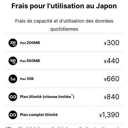
Frais pour l'utilisation au Japon
Frais de capacité et d'utilisation des données
quotidiennes
300
200MB
¥
Plan
440
500MB
¥
Plan
660
1GB
¥
Plan
840
*
Plan illimité (vitesse limitée
)
¥
1,390
Plan complet illimité
¥