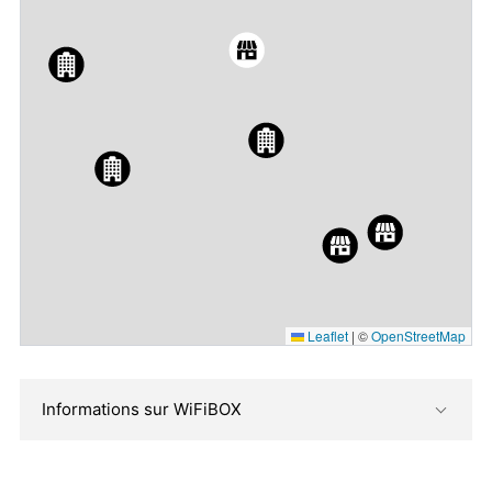
Leaflet
|
©
OpenStreetMap
Informations sur WiFiBOX