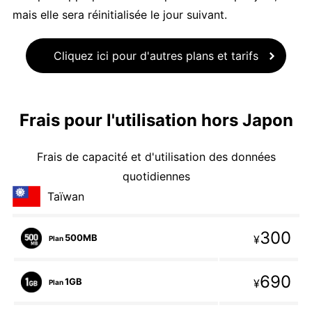
mais elle sera réinitialisée le jour suivant.
Cliquez ici pour d'autres plans et tarifs
Frais pour l'utilisation hors Japon
Frais de capacité et d'utilisation des données
quotidiennes
Taïwan
300
500MB
¥
Plan
690
1GB
¥
Plan