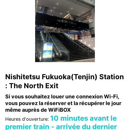
Nishitetsu Fukuoka(Tenjin) Station
: The North Exit
Si vous souhaitez louer une connexion Wi-Fi,
vous pouvez la réserver et la récupérer le jour
même auprès de WiFiBOX
10 minutes avant le
Heures d'ouverture:
premier train - arrivée du dernier