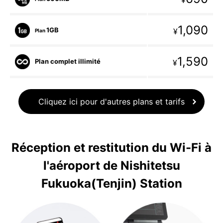
¥
1,090
1GB
¥
Plan
1,590
Plan complet illimité
¥
Cliquez ici pour d'autres plans et tarifs
Réception et restitution du Wi-Fi à
l'aéroport de Nishitetsu
Fukuoka(Tenjin) Station