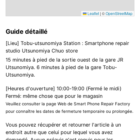
Leaflet
|
©
OpenStreetMap
Guide détaillé
[Lieu] Tobu-utsunomiya Station : Smartphone repair
studio Utsunomiya Chuo store
15 minutes à pied de la sortie ouest de la gare JR
Utsunomiya. 6 minutes à pied de la gare Tobu-
Utsunomiya.
[Heures d'ouverture] 10:00-19:00 (Fermé le midi)
Fermé: même chose que pour le magasin
Veuillez consulter la page Web de Smart Phone Repair Factory
pour connaître les dates de fermeture temporaire ou prolongée.
Vous pouvez récupérer et retourner l'article à un
endroit autre que celui pour lequel vous avez
demandé. Aucun préavis n'est requis pour les