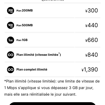
300
200MB
¥
Plan
440
500MB
¥
Plan
660
1GB
¥
Plan
840
*
Plan illimité (vitesse limitée
)
¥
1,390
Plan complet illimité
¥
*Plan illimité (vitesse limitée): une limite de vitesse de
1 Mbps s'applique si vous dépassez 3 GB par jour,
mais elle sera réinitialisée le jour suivant.