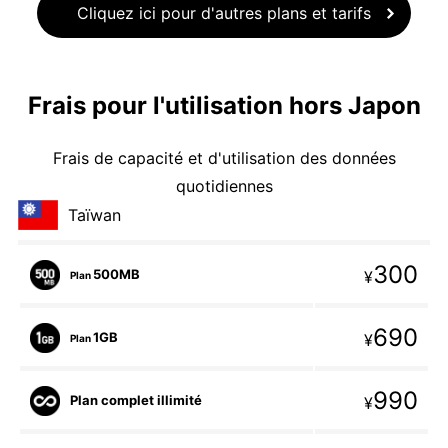
Cliquez ici pour d'autres plans et tarifs
Frais pour l'utilisation hors Japon
Frais de capacité et d'utilisation des données
quotidiennes
Taïwan
300
500MB
¥
Plan
690
1GB
¥
Plan
990
Plan complet illimité
¥