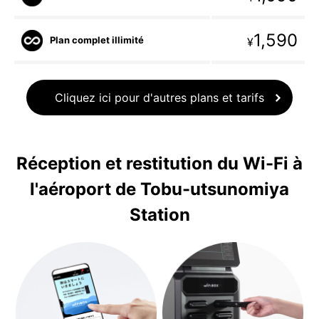
1,590
Plan complet illimité
¥
Cliquez ici pour d'autres plans et tarifs
Réception et restitution du Wi-Fi à
l'aéroport de Tobu-utsunomiya
Station