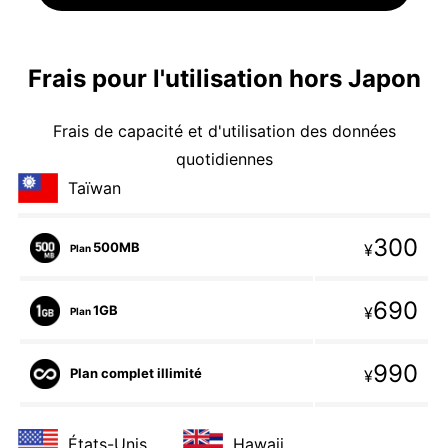
Frais pour l'utilisation hors Japon
Frais de capacité et d'utilisation des données
quotidiennes
Taïwan
300
500MB
¥
Plan
690
1GB
¥
Plan
990
Plan complet illimité
¥
États-Unis
Hawaii