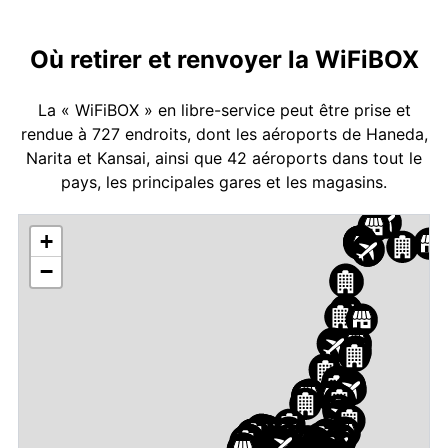
Où retirer et renvoyer la WiFiBOX
La « WiFiBOX » en libre-service peut être prise et
rendue à 727 endroits, dont les aéroports de Haneda,
Narita et Kansai, ainsi que 42 aéroports dans tout le
pays, les principales gares et les magasins.
+
−