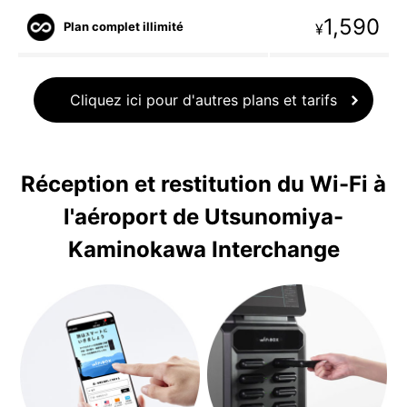
1,590
Plan complet illimité
¥
Cliquez ici pour d'autres plans et tarifs
Réception et restitution du Wi-Fi à
l'aéroport de Utsunomiya-
Kaminokawa Interchange