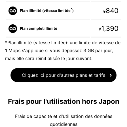
840
*
Plan illimité (vitesse limitée
)
¥
1,390
Plan complet illimité
¥
*Plan illimité (vitesse limitée): une limite de vitesse de
1 Mbps s'applique si vous dépassez 3 GB par jour,
mais elle sera réinitialisée le jour suivant.
Cliquez ici pour d'autres plans et tarifs
Frais pour l'utilisation hors Japon
Frais de capacité et d'utilisation des données
quotidiennes