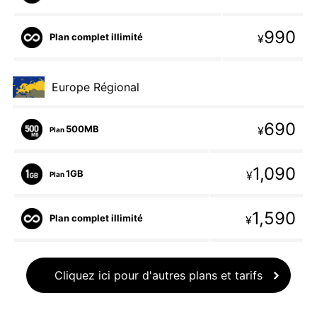
990
Plan complet illimité
¥
Europe Régional
690
500MB
¥
Plan
1,090
1GB
¥
Plan
1,590
Plan complet illimité
¥
Cliquez ici pour d'autres plans et tarifs