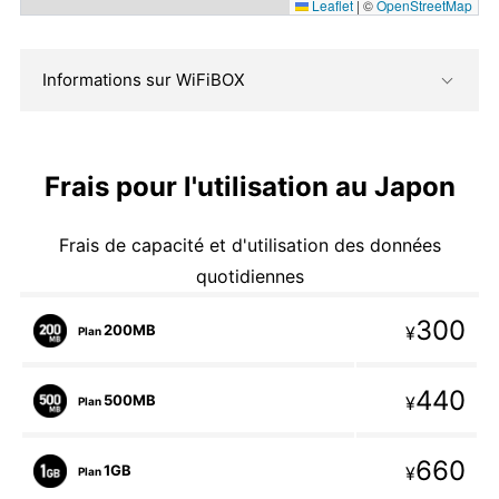
Leaflet
|
©
OpenStreetMap
Informations sur WiFiBOX
Frais pour l'utilisation au Japon
Frais de capacité et d'utilisation des données
quotidiennes
300
200MB
¥
Plan
440
500MB
¥
Plan
660
1GB
¥
Plan