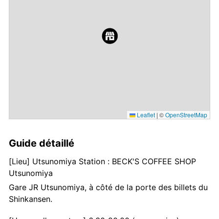
Leaflet
|
©
OpenStreetMap
Guide détaillé
[Lieu] Utsunomiya Station : BECK'S COFFEE SHOP
Utsunomiya
Gare JR Utsunomiya, à côté de la porte des billets du
Shinkansen.