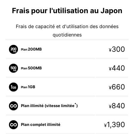
Frais pour l'utilisation au Japon
Frais de capacité et d'utilisation des données
quotidiennes
300
200MB
¥
Plan
440
500MB
¥
Plan
660
1GB
¥
Plan
840
*
Plan illimité (vitesse limitée
)
¥
1,390
Plan complet illimité
¥