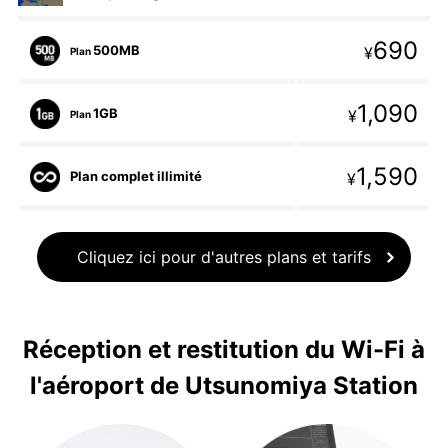
690
500MB
¥
Plan
1,090
1GB
¥
Plan
1,590
Plan complet illimité
¥
Cliquez ici pour d'autres plans et tarifs
Réception et restitution du Wi-Fi à
l'aéroport de Utsunomiya Station