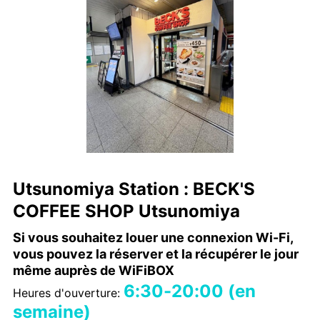
Utsunomiya Station : BECK'S
COFFEE SHOP Utsunomiya
Si vous souhaitez louer une connexion Wi-Fi,
vous pouvez la réserver et la récupérer le jour
même auprès de WiFiBOX
6:30-20:00 (en
Heures d'ouverture:
semaine)