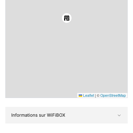
Leaflet
|
©
OpenStreetMap
Informations sur WiFiBOX