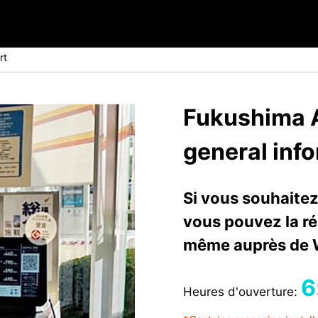
rt
Fukushima A
general inf
Si vous souhaitez
vous pouvez la rés
même auprès de 
6
Heures d'ouverture: