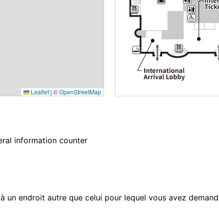
Leaflet
|
©
OpenStreetMap
eral information counter
 à un endroit autre que celui pour lequel vous avez demand