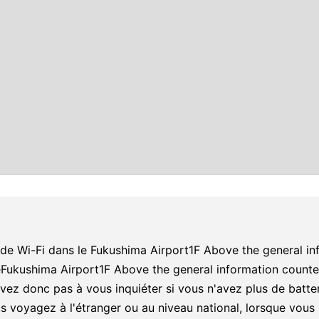
 de Wi-Fi dans le Fukushima Airport1F Above the general inf
leFukushima Airport1F Above the general information count
vez donc pas à vous inquiéter si vous n'avez plus de batteri
vous voyagez à l'étranger ou au niveau national, lorsque vou