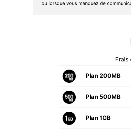
ou lorsque vous manquez de communica
Frais
Plan
200MB
Plan
500MB
Plan
1GB