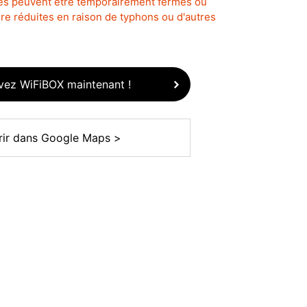
lés peuvent être temporairement fermés ou
re réduites en raison de typhons ou d'autres
vez WiFiBOX maintenant !
rir dans Google Maps >