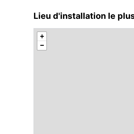
Lieu d'installation le plu
+
−