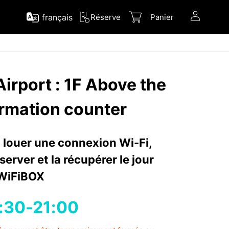
français
Réserve
Panier
irport : 1F Above the
ormation counter
 louer une connexion Wi-Fi,
erver et la récupérer le jour
WiFiBOX
:30-21:00