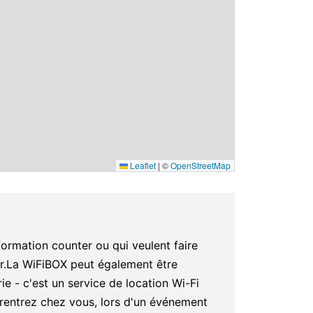
Leaflet
|
©
OpenStreetMap
ormation counter ou qui veulent faire
er.La WiFiBOX peut également être
e - c'est un service de location Wi-Fi
s rentrez chez vous, lors d'un événement